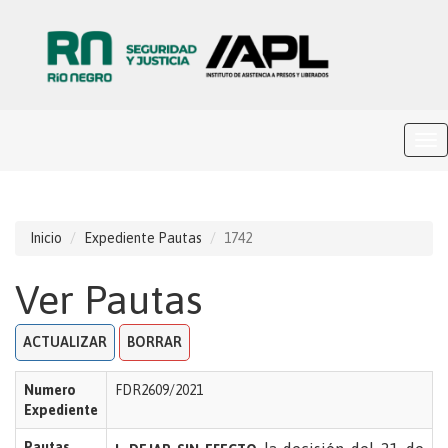
Inicio
Expediente Pautas
1742
Ver Pautas
ACTUALIZAR
BORRAR
Numero
FDR2609/2021
Expediente
Pautas