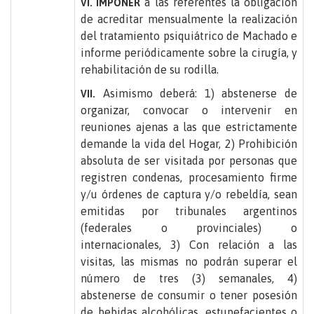
a las referentes la obligación
VI. IMPONER
de acreditar mensualmente la realización
del tratamiento psiquiátrico de Machado e
informe periódicamente sobre la cirugía, y
rehabilitación de su rodilla.
Asimismo deberá: 1) abstenerse de
VII.
organizar, convocar o intervenir en
reuniones ajenas a las que estrictamente
demande la vida del Hogar, 2) Prohibición
absoluta de ser visitada por personas que
registren condenas, procesamiento firme
y/u órdenes de captura y/o rebeldía, sean
emitidas por tribunales argentinos
(federales o provinciales) o
internacionales, 3) Con relación a las
visitas, las mismas no podrán superar el
número de tres (3) semanales, 4)
abstenerse de consumir o tener posesión
de bebidas alcohólicas, estupefacientes o